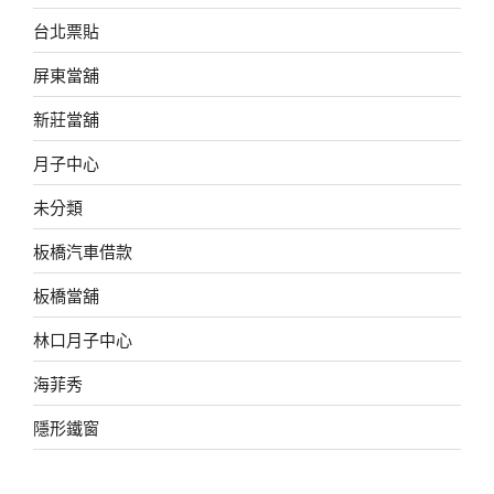
台北票貼
屏東當舖
新莊當舖
月子中心
未分類
板橋汽車借款
板橋當舖
林口月子中心
海菲秀
隱形鐵窗