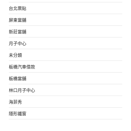
台北票貼
屏東當舖
新莊當舖
月子中心
未分類
板橋汽車借款
板橋當舖
林口月子中心
海菲秀
隱形鐵窗