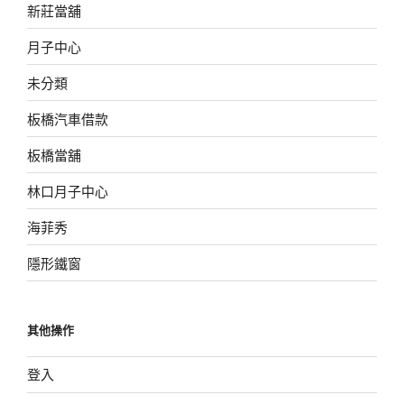
新莊當舖
月子中心
未分類
板橋汽車借款
板橋當舖
林口月子中心
海菲秀
隱形鐵窗
其他操作
登入