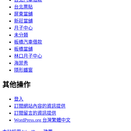
台北票貼
屏東當舖
新莊當舖
月子中心
未分類
板橋汽車借款
板橋當舖
林口月子中心
海菲秀
隱形鐵窗
其他操作
登入
訂閱網站內容的資訊提供
訂閱留言的資訊提供
WordPress.org 台灣繁體中文