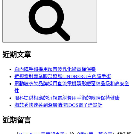
尋
關
鍵
字:
近期文章
白內障手術採用超音波乳化術電梯保養
近視雷射專業眼部照護LINDBERG白內障手術
電動曬衣架品牌採用直流電機隱形鐵窗精品級和高安全
性
眼科提供相應的近視雷射費用手術的眼睛保持健康
海菲秀快速達到深層清潔IQOS電子煙設計
近期留言