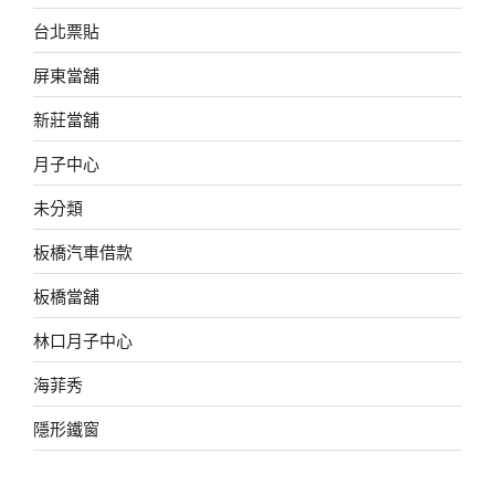
台北票貼
屏東當舖
新莊當舖
月子中心
未分類
板橋汽車借款
板橋當舖
林口月子中心
海菲秀
隱形鐵窗