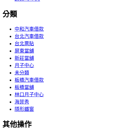
分類
中和汽車借款
台北汽車借款
台北票貼
屏東當舖
新莊當舖
月子中心
未分類
板橋汽車借款
板橋當舖
林口月子中心
海菲秀
隱形鐵窗
其他操作