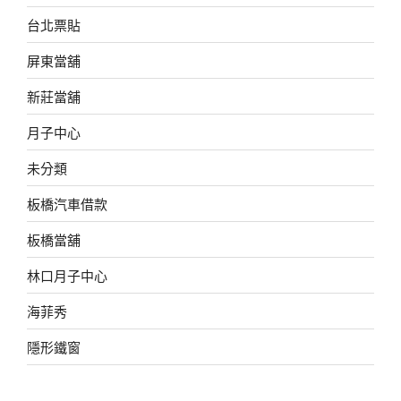
台北票貼
屏東當舖
新莊當舖
月子中心
未分類
板橋汽車借款
板橋當舖
林口月子中心
海菲秀
隱形鐵窗