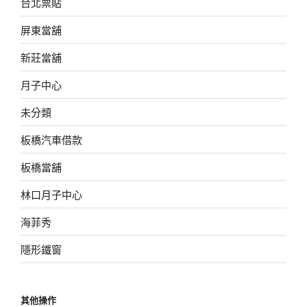
台北票貼
屏東當舖
新莊當舖
月子中心
未分類
板橋汽車借款
板橋當舖
林口月子中心
海菲秀
隱形鐵窗
其他操作