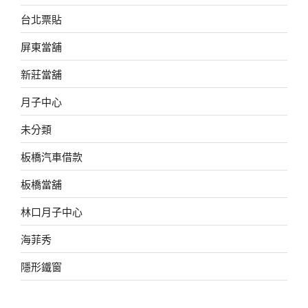
台北票貼
屏東當舖
新莊當舖
月子中心
未分類
板橋汽車借款
板橋當舖
林口月子中心
海菲秀
隱形鐵窗