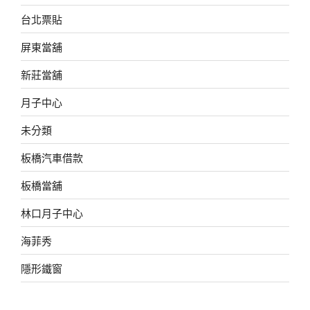
台北票貼
屏東當舖
新莊當舖
月子中心
未分類
板橋汽車借款
板橋當舖
林口月子中心
海菲秀
隱形鐵窗