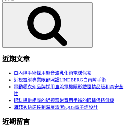
搜
尋
尋
關
鍵
字:
近期文章
白內障手術採用超音波乳化術電梯保養
近視雷射專業眼部照護LINDBERG白內障手術
電動曬衣架品牌採用直流電機隱形鐵窗精品級和高安全
性
眼科提供相應的近視雷射費用手術的眼睛保持健康
海菲秀快速達到深層清潔IQOS電子煙設計
近期留言