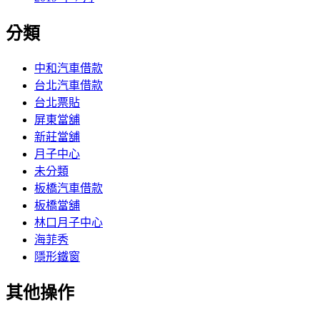
分類
中和汽車借款
台北汽車借款
台北票貼
屏東當舖
新莊當舖
月子中心
未分類
板橋汽車借款
板橋當舖
林口月子中心
海菲秀
隱形鐵窗
其他操作