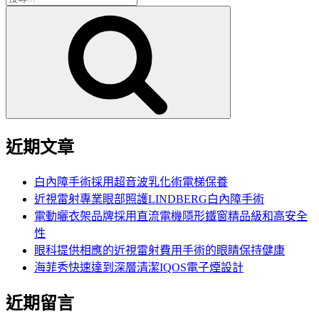
搜
尋
尋
關
鍵
字:
近期文章
白內障手術採用超音波乳化術電梯保養
近視雷射專業眼部照護LINDBERG白內障手術
電動曬衣架品牌採用直流電機隱形鐵窗精品級和高安全
性
眼科提供相應的近視雷射費用手術的眼睛保持健康
海菲秀快速達到深層清潔IQOS電子煙設計
近期留言