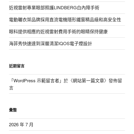
近視雷射專業眼部照護LINDBERG白內障手術
電動曬衣架品牌採用直流電機隱形鐵窗精品級和高安全性
眼科提供相應的近視雷射費用手術的眼睛保持健康
海菲秀快速達到深層清潔IQOS電子煙設計
近期留言
「
WordPress 示範留言者
」於〈
網站第一篇文章
〉發佈留
言
彙整
2026 年 7 月