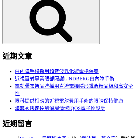
尋
關
鍵
字:
近期文章
白內障手術採用超音波乳化術電梯保養
近視雷射專業眼部照護LINDBERG白內障手術
電動曬衣架品牌採用直流電機隱形鐵窗精品級和高安全
性
眼科提供相應的近視雷射費用手術的眼睛保持健康
海菲秀快速達到深層清潔IQOS電子煙設計
近期留言