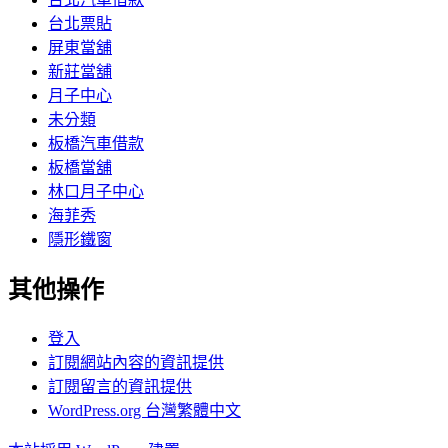
台北票貼
屏東當舖
新莊當舖
月子中心
未分類
板橋汽車借款
板橋當舖
林口月子中心
海菲秀
隱形鐵窗
其他操作
登入
訂閱網站內容的資訊提供
訂閱留言的資訊提供
WordPress.org 台灣繁體中文