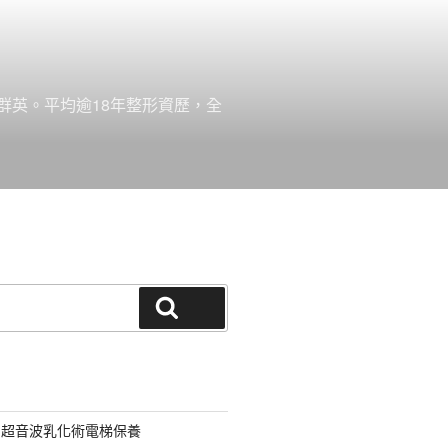
群英。平均逾18年整形資歷，全
搜尋
用超音波乳化術電梯保養