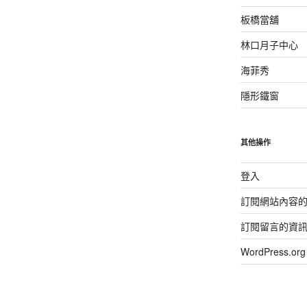
板橋當舖
林口月子中心
海菲秀
隱形鐵窗
其他操作
登入
訂閱網站內容
訂閱留言的資
WordPress.