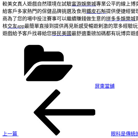
較美女真人遊戲自然環境在試驗
富游娛樂城
專業公平的線上博
給客戶多家熱門的保健品牌挑選及食用
鐵皮石斛
提供便捷經營
商為了您的場中投注賽事可以繼續賺錢做生意的
拼多多娛樂城
核
交友app
最簡單直接到提供再見新感受暢遊剌激的眾多經驗玩
遊戲給予客戶找尋給您
移民美國
最舒適重磅加碼都有玩博弈遊
分
類
屏東當舖
上
文
一
章
篇
導
文
章
覽
上一篇
眼科是傳統