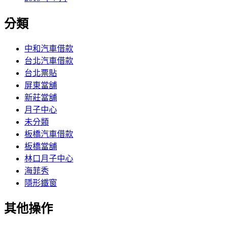
分類
中和汽車借款
台北汽車借款
台北票貼
屏東當舖
新莊當舖
月子中心
未分類
板橋汽車借款
板橋當舖
林口月子中心
海菲秀
隱形鐵窗
其他操作