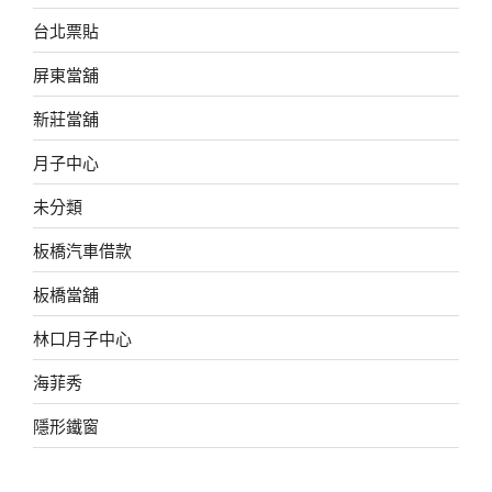
台北票貼
屏東當舖
新莊當舖
月子中心
未分類
板橋汽車借款
板橋當舖
林口月子中心
海菲秀
隱形鐵窗