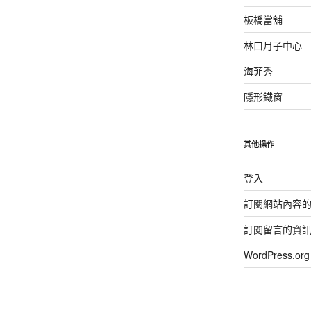
板橋當舖
林口月子中心
海菲秀
隱形鐵窗
其他操作
登入
訂閱網站內容
訂閱留言的資
WordPress.