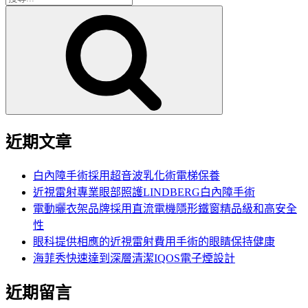
搜
尋
尋
關
鍵
字:
近期文章
白內障手術採用超音波乳化術電梯保養
近視雷射專業眼部照護LINDBERG白內障手術
電動曬衣架品牌採用直流電機隱形鐵窗精品級和高安全
性
眼科提供相應的近視雷射費用手術的眼睛保持健康
海菲秀快速達到深層清潔IQOS電子煙設計
近期留言