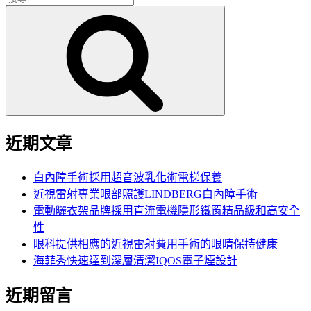
搜
尋
尋
關
鍵
字:
近期文章
白內障手術採用超音波乳化術電梯保養
近視雷射專業眼部照護LINDBERG白內障手術
電動曬衣架品牌採用直流電機隱形鐵窗精品級和高安全
性
眼科提供相應的近視雷射費用手術的眼睛保持健康
海菲秀快速達到深層清潔IQOS電子煙設計
近期留言