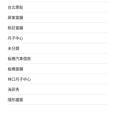
台北票貼
屏東當舖
新莊當舖
月子中心
未分類
板橋汽車借款
板橋當舖
林口月子中心
海菲秀
隱形鐵窗