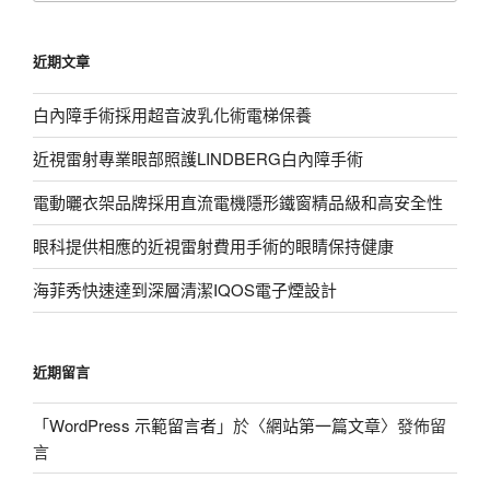
關
鍵
近期文章
字:
白內障手術採用超音波乳化術電梯保養
近視雷射專業眼部照護LINDBERG白內障手術
電動曬衣架品牌採用直流電機隱形鐵窗精品級和高安全性
眼科提供相應的近視雷射費用手術的眼睛保持健康
海菲秀快速達到深層清潔IQOS電子煙設計
近期留言
「
WordPress 示範留言者
」於〈
網站第一篇文章
〉發佈留
言