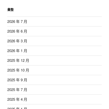
彙整
2026 年 7 月
2026 年 6 月
2026 年 3 月
2026 年 1 月
2025 年 12 月
2025 年 10 月
2025 年 9 月
2025 年 7 月
2025 年 4 月
2025 年 1 月