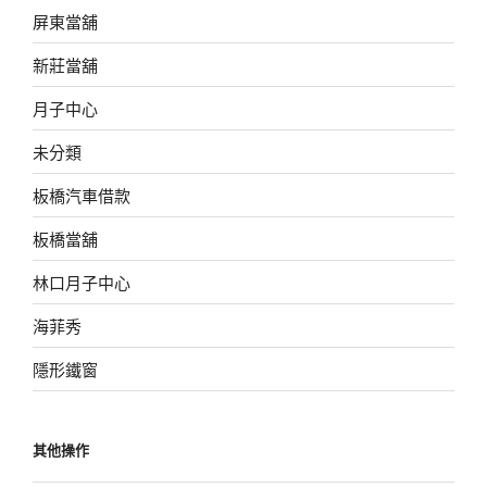
屏東當舖
新莊當舖
月子中心
未分類
板橋汽車借款
板橋當舖
林口月子中心
海菲秀
隱形鐵窗
其他操作