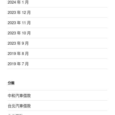
2024 年 1 月
2023 年 12 月
2023 年 11 月
2023 年 10 月
2023 年 9 月
2019 年 8 月
2019 年 7 月
分類
中和汽車借款
台北汽車借款