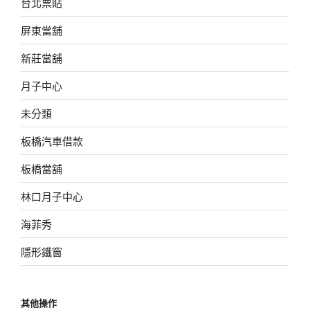
台北票貼
屏東當舖
新莊當舖
月子中心
未分類
板橋汽車借款
板橋當舖
林口月子中心
海菲秀
隱形鐵窗
其他操作