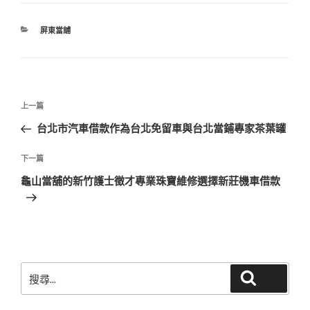
分
屏東當舖
類
文
上
上一篇
章
一
台北市汽車借款作為台北免留車與台北當鋪專家茶葉罐
導
篇
覽
文
下
下一篇
章
一
龜山當舖的新竹護士徵才專業珠寶維修選擇新莊機車借款
篇
文
章
搜
搜尋
尋
關