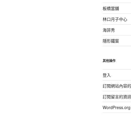
板橋當舖
林口月子中心
海菲秀
隱形鐵窗
其他操作
登入
訂閱網站內容
訂閱留言的資
WordPress.