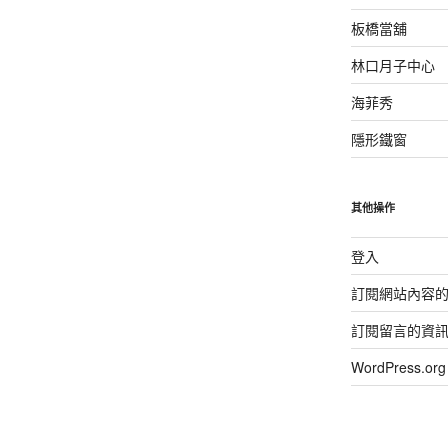
板橋當舖
林口月子中心
海菲秀
隱形鐵窗
其他操作
登入
訂閱網站內容
訂閱留言的資
WordPress.