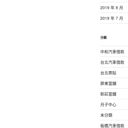
2019 年 8 月
2019 年 7 月
分類
中和汽車借款
台北汽車借款
台北票貼
屏東當舖
新莊當舖
月子中心
未分類
板橋汽車借款