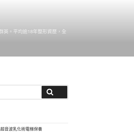
群英。平均逾18年整形資歷，全
搜尋
用超音波乳化術電梯保養