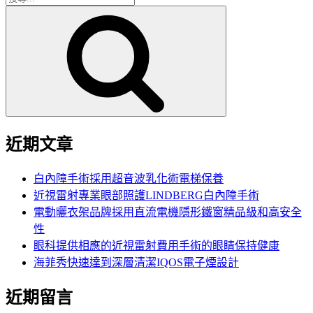
搜
尋
尋
關
鍵
字:
近期文章
白內障手術採用超音波乳化術電梯保養
近視雷射專業眼部照護LINDBERG白內障手術
電動曬衣架品牌採用直流電機隱形鐵窗精品級和高安全
性
眼科提供相應的近視雷射費用手術的眼睛保持健康
海菲秀快速達到深層清潔IQOS電子煙設計
近期留言