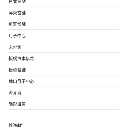
台北票貼
屏東當舖
新莊當舖
月子中心
未分類
板橋汽車借款
板橋當舖
林口月子中心
海菲秀
隱形鐵窗
其他操作