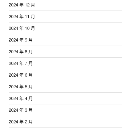
2024 年 12 月
2024 年 11 月
2024 年 10 月
2024 年 9 月
2024 年 8 月
2024 年 7 月
2024 年 6 月
2024 年 5 月
2024 年 4 月
2024 年 3 月
2024 年 2 月