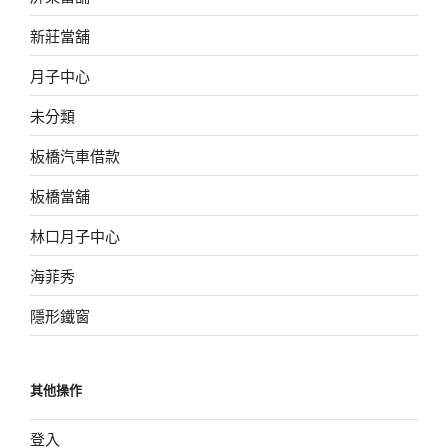
新莊當舖
月子中心
未分類
板橋汽車借款
板橋當舖
林口月子中心
海菲秀
隱形鐵窗
其他操作
登入