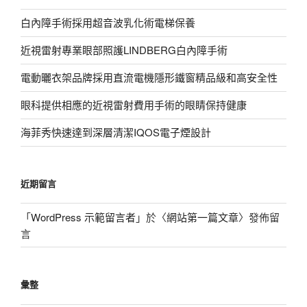
白內障手術採用超音波乳化術電梯保養
近視雷射專業眼部照護LINDBERG白內障手術
電動曬衣架品牌採用直流電機隱形鐵窗精品級和高安全性
眼科提供相應的近視雷射費用手術的眼睛保持健康
海菲秀快速達到深層清潔IQOS電子煙設計
近期留言
「
WordPress 示範留言者
」於〈
網站第一篇文章
〉發佈留
言
彙整