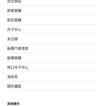
台北票貼
屏東當舖
新莊當舖
月子中心
未分類
板橋汽車借款
板橋當舖
林口月子中心
海菲秀
隱形鐵窗
其他操作