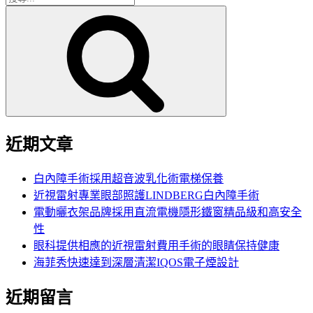
搜
尋
尋
關
鍵
字:
近期文章
白內障手術採用超音波乳化術電梯保養
近視雷射專業眼部照護LINDBERG白內障手術
電動曬衣架品牌採用直流電機隱形鐵窗精品級和高安全
性
眼科提供相應的近視雷射費用手術的眼睛保持健康
海菲秀快速達到深層清潔IQOS電子煙設計
近期留言