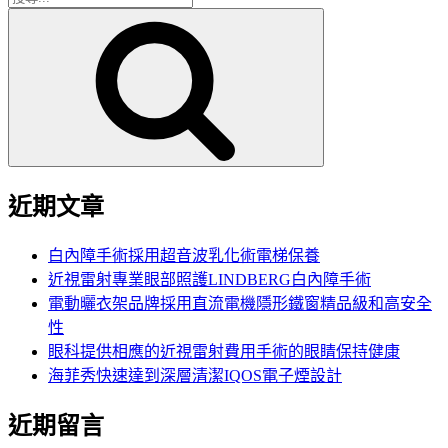
搜
尋
尋
關
鍵
字:
近期文章
白內障手術採用超音波乳化術電梯保養
近視雷射專業眼部照護LINDBERG白內障手術
電動曬衣架品牌採用直流電機隱形鐵窗精品級和高安全
性
眼科提供相應的近視雷射費用手術的眼睛保持健康
海菲秀快速達到深層清潔IQOS電子煙設計
近期留言