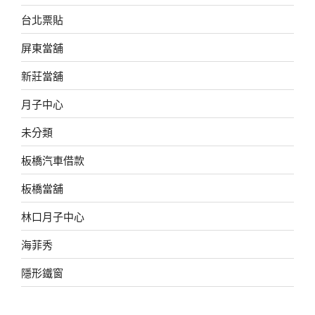
台北票貼
屏東當舖
新莊當舖
月子中心
未分類
板橋汽車借款
板橋當舖
林口月子中心
海菲秀
隱形鐵窗