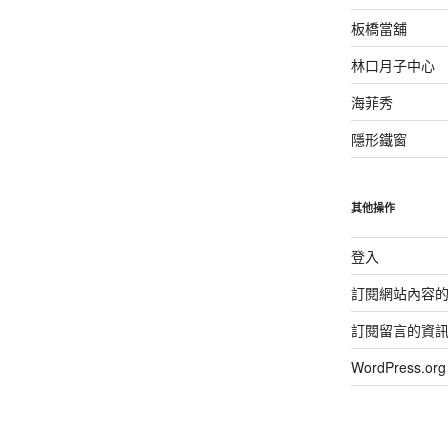
板橋當舖
林口月子中心
海菲秀
隱形鐵窗
其他操作
登入
訂閱網站內容
訂閱留言的資
WordPress.