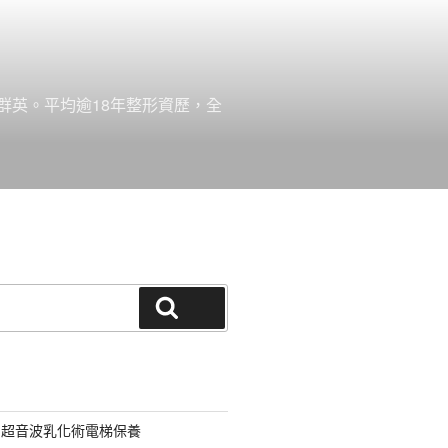
群英。平均逾18年整形資歷，全
搜尋
用超音波乳化術電梯保養