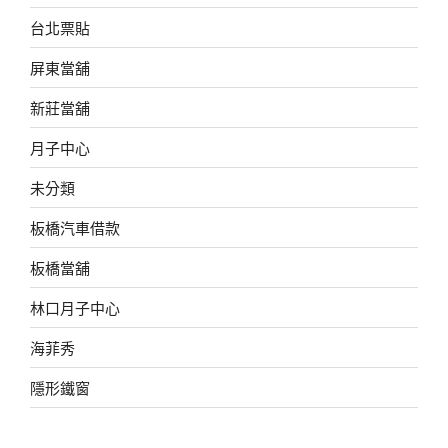
台北票貼
屏東當舖
新莊當舖
月子中心
未分類
板橋汽車借款
板橋當舖
林口月子中心
海菲秀
隱形鐵窗