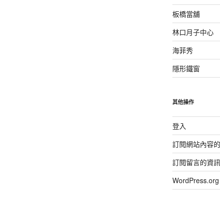
板橋當舖
林口月子中心
海菲秀
隱形鐵窗
其他操作
登入
訂閱網站內容
訂閱留言的資
WordPress.