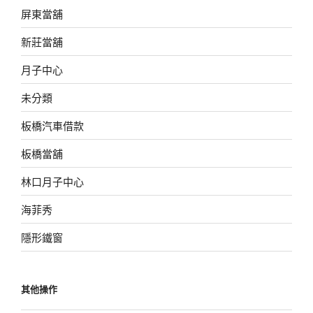
屏東當舖
新莊當舖
月子中心
未分類
板橋汽車借款
板橋當舖
林口月子中心
海菲秀
隱形鐵窗
其他操作