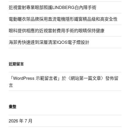
近視雷射專業眼部照護LINDBERG白內障手術
電動曬衣架品牌採用直流電機隱形鐵窗精品級和高安全性
眼科提供相應的近視雷射費用手術的眼睛保持健康
海菲秀快速達到深層清潔IQOS電子煙設計
近期留言
「
WordPress 示範留言者
」於〈
網站第一篇文章
〉發佈留
言
彙整
2026 年 7 月