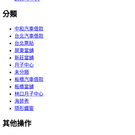
分類
中和汽車借款
台北汽車借款
台北票貼
屏東當舖
新莊當舖
月子中心
未分類
板橋汽車借款
板橋當舖
林口月子中心
海菲秀
隱形鐵窗
其他操作