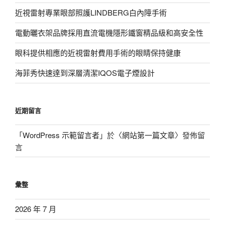
近視雷射專業眼部照護LINDBERG白內障手術
電動曬衣架品牌採用直流電機隱形鐵窗精品級和高安全性
眼科提供相應的近視雷射費用手術的眼睛保持健康
海菲秀快速達到深層清潔IQOS電子煙設計
近期留言
「
WordPress 示範留言者
」於〈
網站第一篇文章
〉發佈留
言
彙整
2026 年 7 月