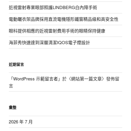
近視雷射專業眼部照護LINDBERG白內障手術
電動曬衣架品牌採用直流電機隱形鐵窗精品級和高安全性
眼科提供相應的近視雷射費用手術的眼睛保持健康
海菲秀快速達到深層清潔IQOS電子煙設計
近期留言
「
WordPress 示範留言者
」於〈
網站第一篇文章
〉發佈留
言
彙整
2026 年 7 月