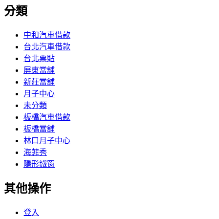
分類
中和汽車借款
台北汽車借款
台北票貼
屏東當舖
新莊當舖
月子中心
未分類
板橋汽車借款
板橋當舖
林口月子中心
海菲秀
隱形鐵窗
其他操作
登入