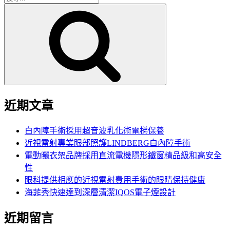
搜
尋
尋
關
鍵
字:
近期文章
白內障手術採用超音波乳化術電梯保養
近視雷射專業眼部照護LINDBERG白內障手術
電動曬衣架品牌採用直流電機隱形鐵窗精品級和高安全
性
眼科提供相應的近視雷射費用手術的眼睛保持健康
海菲秀快速達到深層清潔IQOS電子煙設計
近期留言