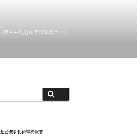
群英。平均逾18年整形資歷，全
搜尋
用超音波乳化術電梯保養