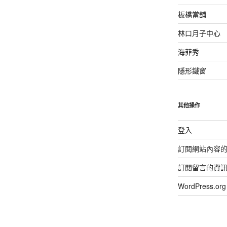
板橋當舖
林口月子中心
海菲秀
隱形鐵窗
其他操作
登入
訂閱網站內容
訂閱留言的資
WordPress.