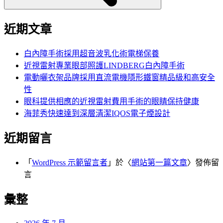
近期文章
白內障手術採用超音波乳化術電梯保養
近視雷射專業眼部照護LINDBERG白內障手術
電動曬衣架品牌採用直流電機隱形鐵窗精品級和高安全
性
眼科提供相應的近視雷射費用手術的眼睛保持健康
海菲秀快速達到深層清潔IQOS電子煙設計
近期留言
「
WordPress 示範留言者
」於〈
網站第一篇文章
〉發佈留
言
彙整