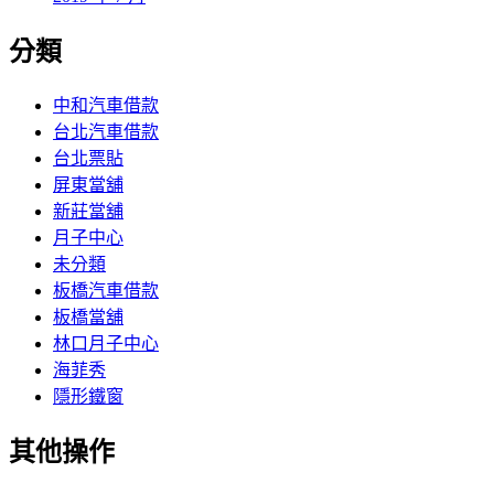
分類
中和汽車借款
台北汽車借款
台北票貼
屏東當舖
新莊當舖
月子中心
未分類
板橋汽車借款
板橋當舖
林口月子中心
海菲秀
隱形鐵窗
其他操作