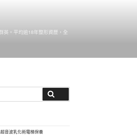
群英。平均逾18年整形資歷，全
搜尋
用超音波乳化術電梯保養