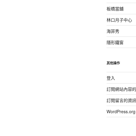
板橋當舖
林口月子中心
海菲秀
隱形鐵窗
其他操作
登入
訂閱網站內容
訂閱留言的資
WordPress.