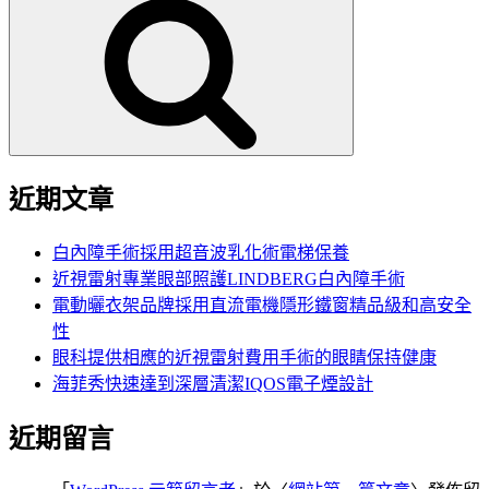
尋
關
鍵
字:
近期文章
白內障手術採用超音波乳化術電梯保養
近視雷射專業眼部照護LINDBERG白內障手術
電動曬衣架品牌採用直流電機隱形鐵窗精品級和高安全
性
眼科提供相應的近視雷射費用手術的眼睛保持健康
海菲秀快速達到深層清潔IQOS電子煙設計
近期留言