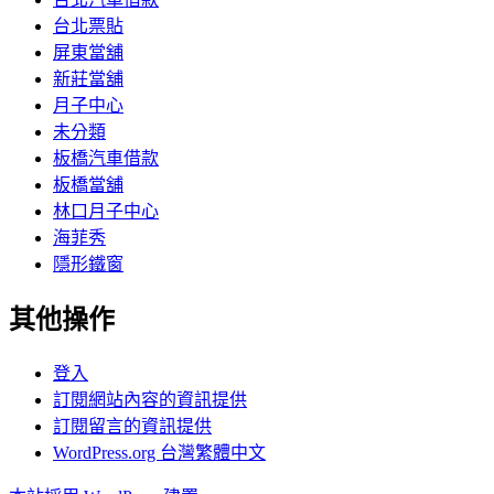
台北票貼
屏東當舖
新莊當舖
月子中心
未分類
板橋汽車借款
板橋當舖
林口月子中心
海菲秀
隱形鐵窗
其他操作
登入
訂閱網站內容的資訊提供
訂閱留言的資訊提供
WordPress.org 台灣繁體中文