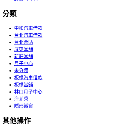
分類
中和汽車借款
台北汽車借款
台北票貼
屏東當舖
新莊當舖
月子中心
未分類
板橋汽車借款
板橋當舖
林口月子中心
海菲秀
隱形鐵窗
其他操作